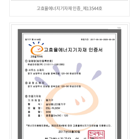
고효율에너지기자재 인증_제13544호