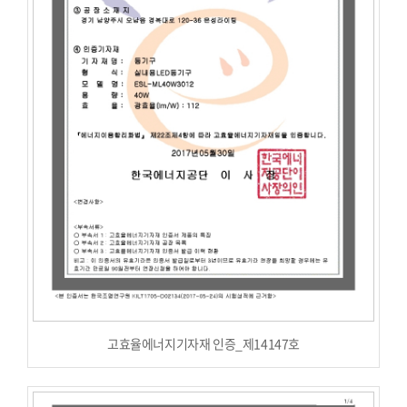
고효율에너지기자재 인증_제14147호