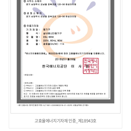
고효율에너지기자재 인증_제18943호