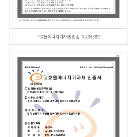
고효율에너지기자재 인증_제23638호