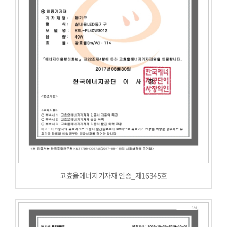
고효율에너지기자재 인증_제16345호