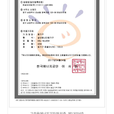
고효율에너지기자재 인증_제13034호