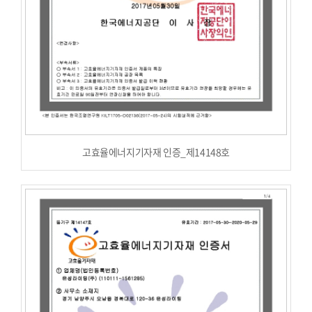
고효율에너지기자재 인증_제14148호