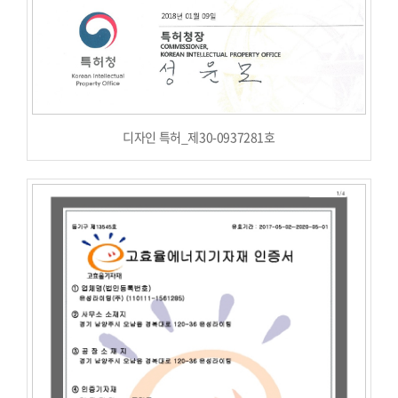
디자인 특허_제30-0937281호