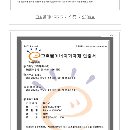
고효율에너지기자재 인증_제9388호