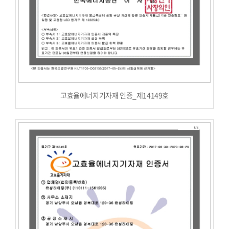
고효율에너지기자재 인증_제14149호