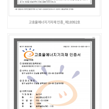
고효율에너지기자재 인증_제18992호