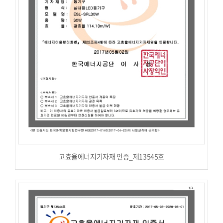
고효율에너지기자재 인증_제13545호