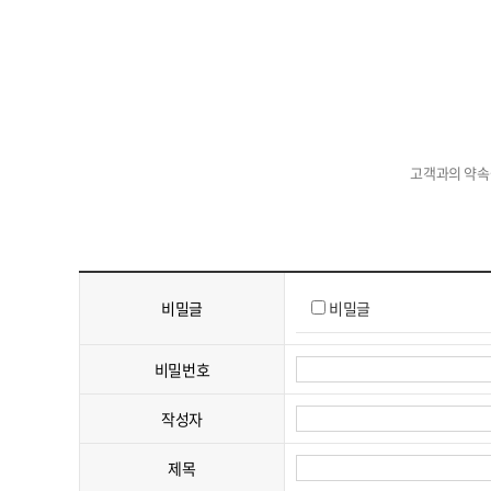
고객과의 약속
비밀글
비밀글
비밀번호
작성자
제목