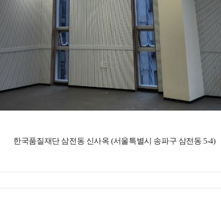
한국품질재단 삼전동 신사옥 (서울특별시 송파구 삼전동 5-4)