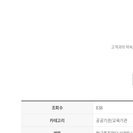
고객과의 약속
조회수
838
카테고리
공공기관/교육기관