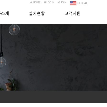
HOME
LOGIN
JOIN
GLOBAL
품소개
설치현황
고객지원