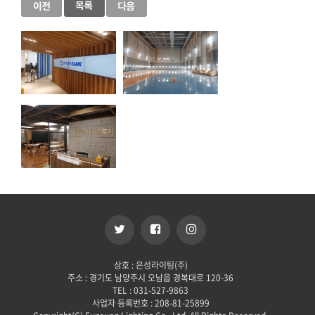
상호 : 은성라이팅(주)
주소 : 경기도 남양주시 오남읍 경복대로 120-36
TEL : 031-527-9863
사업자 등록번호 : 208-81-25899