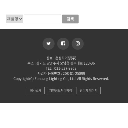
상호 : 은성라이팅(주)
주소 : 경기도 남양주시 오남읍 경복대로 120-36
TEL : 031-527-9863
사업자 등록번호 : 208-81-25899
Copyright(C) Eunsung Lighting Co., Ltd. All Rights Reserved.
회사소개
개인정보처리방침
관리자 페이지