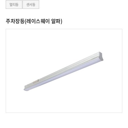
멀티등
센서등
주차장등(레이스웨이 알파)