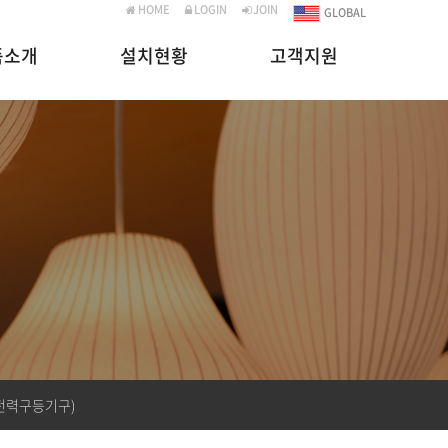
HOME
LOGIN
JOIN
GLOBAL
품소개
설치현황
고객지원
(전력구등기구)