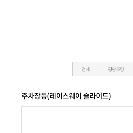
전체
평판조명
주차장등(레이스웨이 슬라이드)