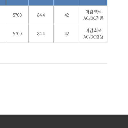
마감 백색
5700
84.4
42
AC/DC겸용
마감 회색
5700
84.4
42
AC/DC겸용