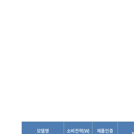
모델명
소비전력(W)
제품인증