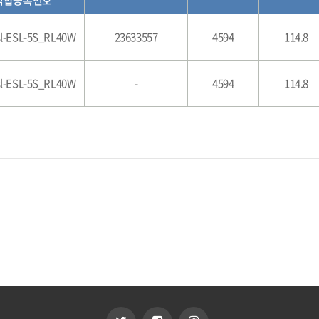
적합등록번호
sl-ESL-5S_RL40W
23633557
4594
114.8
sl-ESL-5S_RL40W
-
4594
114.8