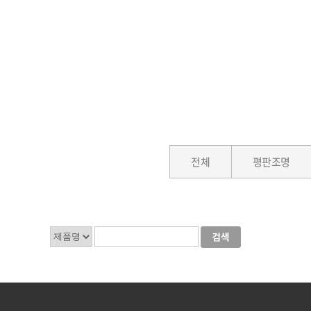
전체
평판조명