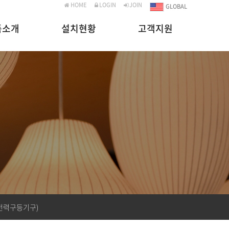
HOME
LOGIN
JOIN
GLOBAL
품소개
설치현황
고객지원
(전력구등기구)