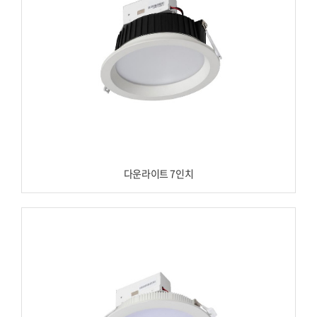
다운라이트 7인치