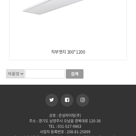
직부엣지 300*1200
상호 : 은성라이팅(주)
주소 : 경기도 남양주시 오남읍 경복대로 120-36
TEL : 031-527-9863
사업자 등록번호 : 208-81-25899