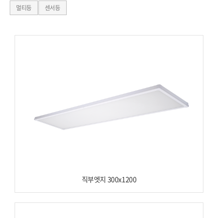
멀티등
센서등
직부엣지 300x1200