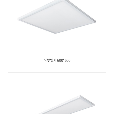
직부엣지 600*600