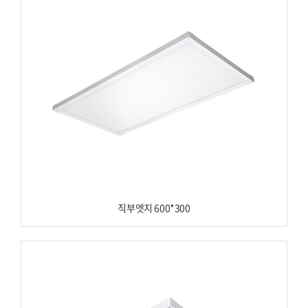
직부엣지 600*300