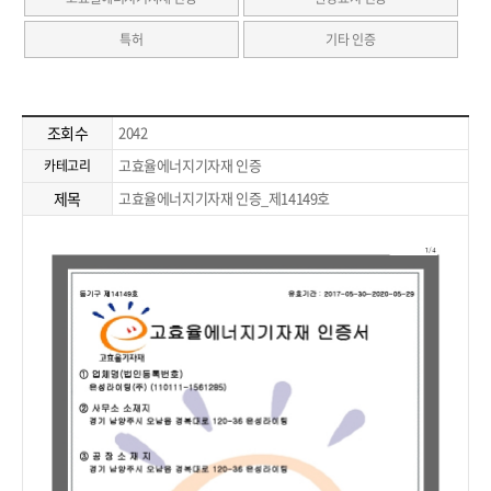
특허
기타 인증
조회수
2042
고효율에너지기자재 인증
카테고리
제목
고효율에너지기자재 인증_제14149호