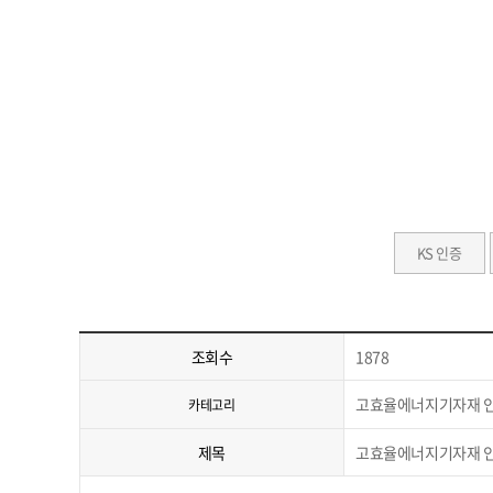
KS 인증
조회수
1878
고효율에너지기자재 
카테고리
제목
고효율에너지기자재 인