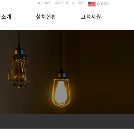
HOME
LOGIN
JOIN
GLOBAL
품소개
설치현황
고객지원