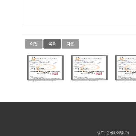
상호 : 은성라이팅(주)