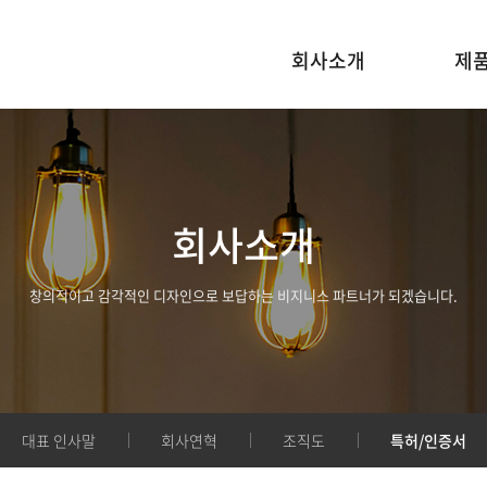
회사소개
제
회사소개
창의적이고 감각적인 디자인으로 보답하는 비지니스 파트너가 되겠습니다.
대표 인사말
회사연혁
조직도
특허/인증서