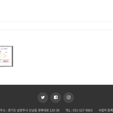
주소 : 경기도 남양주시 오남읍 경복대로 120-36
TEL : 031-527-9863
사업자 등록번호